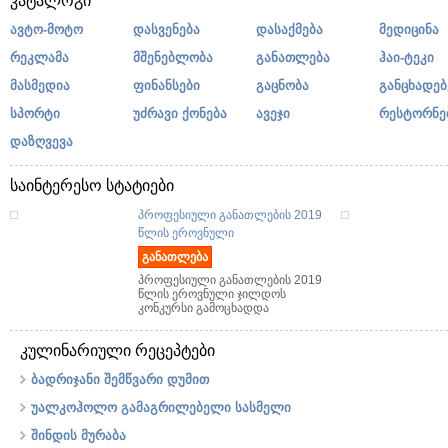
კატალოგი
ავტო-მოტო
დასვენება
დასაქმება
მედიცინა
რეკლამა
მშენებლობა
განათლება
ჰაი-ტეკი
მასმედია
ფინანსები
გაცნობა
განცხადებ
სპორტი
უძრავი ქონება
ავეჯი
რესტორნე
დაზღვევა
საინტერესო სტატიები
პროფესიული განათლების 2019
წლის ეროვნული
განათლება
პროფესიული განათლების 2019
წლის ეროვნული ჯილდოს
კონკურსი გამოცხადდა
კულინარიული რეცეპტები
ბადრიჯანი შემწვარი დუმით
უალკოჰოლო გამაგრილებელი სასმელი
შინდის მურაბა