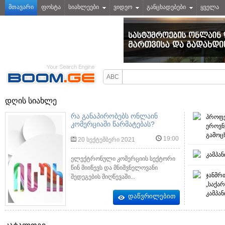
მთავარი
ფოსტა
სიახლეები
ვიდეო
განცხადებები
ყველა
დღის სიახლე
რა განაპირობებს ონლაინ
პროფე
კომერციაში წარმატებას?
ეროვნ
გამოც
19:00
20 სექტემბერი 2021
კამპა
ელექტრონული კომერციის სექტორი
წინ მიიწევს და მნიშვნელოვანი
ჯანმრ
შედეგების მიღწევაში...
„საქა
კამპა
დაწვრილებით